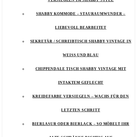
VERSIEGELN IM SHABBY STYLE
SHABBY KOMMODE – STAURAUMWUNDER –
LIEBEVOLL BEARBEITET
SEKRETÄR / SCHREIBTISCH SHABBY VINTAGE IN
WEISS UND BLAU
CHIPPENDALE TISCH SHABBY VINTAGE MIT
INTAKTEM GEFLECHT
KREIDEFARBE VERSIEGELN – WACHS FÜR DEN
LETZTEN SCHRITT
BIERLASUR ODER BIERLACK – SO MÖBELT IHR