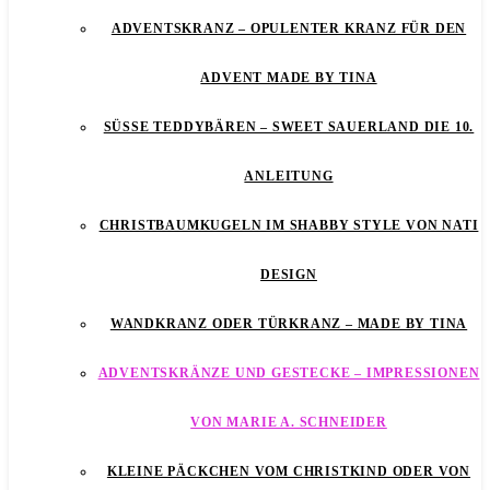
ADVENTSKRANZ – OPULENTER KRANZ FÜR DEN
ADVENT MADE BY TINA
SÜSSE TEDDYBÄREN – SWEET SAUERLAND DIE 10. A
NLEITUNG
CHRISTBAUMKUGELN IM SHABBY STYLE VON NATI
DESIGN
WANDKRANZ ODER TÜRKRANZ – MADE BY TINA
ADVENTSKRÄNZE UND GESTECKE – IMPRESSIONEN
VON MARIE A. SCHNEIDER
KLEINE PÄCKCHEN VOM CHRISTKIND ODER VON