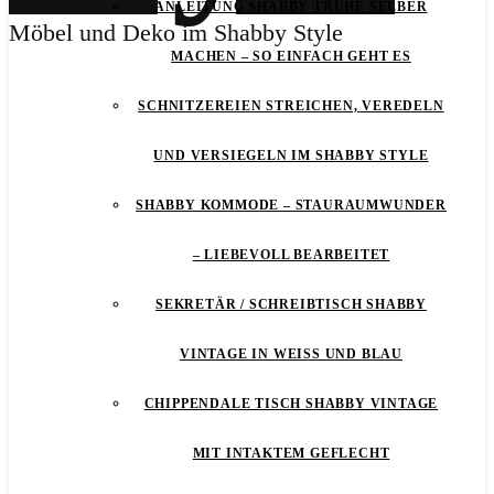
ANLEITUNG SHABBY TRUHE SELBER
Möbel und Deko im Shabby Style
MACHEN – SO EINFACH GEHT ES
SCHNITZEREIEN STREICHEN, VEREDELN
UND VERSIEGELN IM SHABBY STYLE
SHABBY KOMMODE – STAURAUMWUNDER
– LIEBEVOLL BEARBEITET
SEKRETÄR / SCHREIBTISCH SHABBY
VINTAGE IN WEISS UND BLAU
CHIPPENDALE TISCH SHABBY VINTAGE
MIT INTAKTEM GEFLECHT