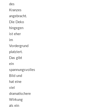
des
Kranzes
angebracht.
Die Deko
hingegen
ist eher
im
Vordergrund
platziert.
Das gibt
ein
spannungsvolles
Bild und
hat eine
viel
dramatischere
Wirkung
als ein