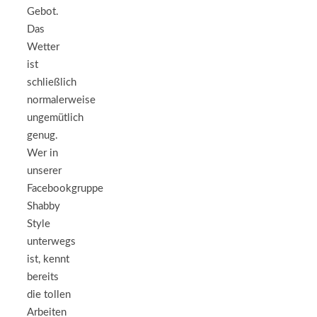
Gebot.
Das
Wetter
ist
schließlich
normalerweise
ungemütlich
genug.
Wer in
unserer
Facebookgruppe
Shabby
Style
unterwegs
ist, kennt
bereits
die tollen
Arbeiten