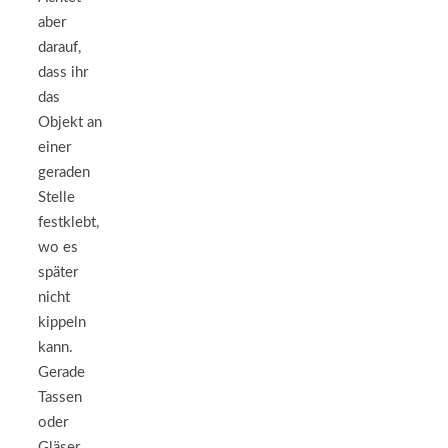
aber
darauf,
dass ihr
das
Objekt an
einer
geraden
Stelle
festklebt,
wo es
später
nicht
kippeln
kann.
Gerade
Tassen
oder
Gläser,