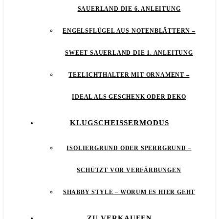
SAUERLAND DIE 6. ANLEITUNG
ENGELSFLÜGEL AUS NOTENBLÄTTERN –
SWEET SAUERLAND DIE 1. ANLEITUNG
TEELICHTHALTER MIT ORNAMENT –
IDEAL ALS GESCHENK ODER DEKO
KLUGSCHEISSERMODUS
ISOLIERGRUND ODER SPERRGRUND –
SCHÜTZT VOR VERFÄRBUNGEN
SHABBY STYLE – WORUM ES HIER GEHT
ZU VERKAUFEN