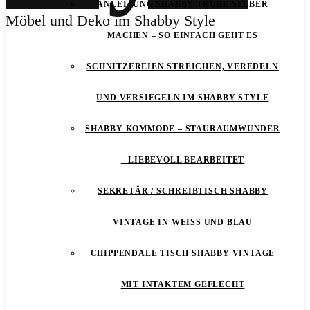
ANLEITUNG SHABBY TRUHE SELBER
Möbel und Deko im Shabby Style
MACHEN – SO EINFACH GEHT ES
SCHNITZEREIEN STREICHEN, VEREDELN
UND VERSIEGELN IM SHABBY STYLE
SHABBY KOMMODE – STAURAUMWUNDER
– LIEBEVOLL BEARBEITET
SEKRETÄR / SCHREIBTISCH SHABBY
VINTAGE IN WEISS UND BLAU
CHIPPENDALE TISCH SHABBY VINTAGE
MIT INTAKTEM GEFLECHT