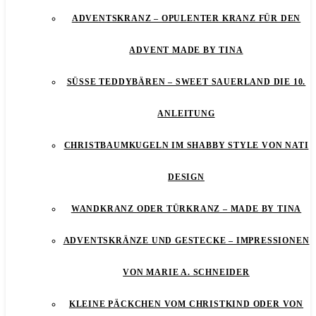
ADVENTSKRANZ – OPULENTER KRANZ FÜR DEN
ADVENT MADE BY TINA
SÜSSE TEDDYBÄREN – SWEET SAUERLAND DIE 10. A
NLEITUNG
CHRISTBAUMKUGELN IM SHABBY STYLE VON NATI
DESIGN
WANDKRANZ ODER TÜRKRANZ – MADE BY TINA
ADVENTSKRÄNZE UND GESTECKE – IMPRESSIONEN
VON MARIE A. SCHNEIDER
KLEINE PÄCKCHEN VOM CHRISTKIND ODER VON