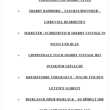
VERSIEGELN IM SHABBY STYLE
SHABBY KOMMODE – STAURAUMWUNDER –
LIEBEVOLL BEARBEITET
SEKRETÄR / SCHREIBTISCH SHABBY VINTAGE IN
WEISS UND BLAU
CHIPPENDALE TISCH SHABBY VINTAGE MIT
INTAKTEM GEFLECHT
KREIDEFARBE VERSIEGELN – WACHS FÜR DEN
LETZTEN SCHRITT
BIERLASUR ODER BIERLACK – SO MÖBELT IHR