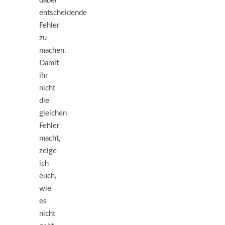
dabei
entscheidende
Fehler
zu
machen.
Damit
ihr
nicht
die
gleichen
Fehler
macht,
zeige
ich
euch,
wie
es
nicht