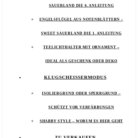
SAUERLAND DIE 6. ANLEITUNG
ENGELSFLÜGEL AUS NOTENBLÄTTERN –
SWEET SAUERLAND DIE 1. ANLEITUNG
TEELICHTHALTER MIT ORNAMENT –
IDEAL ALS GESCHENK ODER DEKO
KLUGSCHEISSERMODUS
ISOLIERGRUND ODER SPERRGRUND –
SCHÜTZT VOR VERFÄRBUNGEN
SHABBY STYLE – WORUM ES HIER GEHT
ZU VERKAUFEN