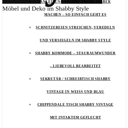
ANLEITUNG SHABBY TRUHE SELBER
Möbel und Deko im Shabby Style
MACHEN – SO EINFACH GEHT ES
SCHNITZEREIEN STREICHEN, VEREDELN
UND VERSIEGELN IM SHABBY STYLE
SHABBY KOMMODE – STAURAUMWUNDER
– LIEBEVOLL BEARBEITET
SEKRETÄR / SCHREIBTISCH SHABBY
VINTAGE IN WEISS UND BLAU
CHIPPENDALE TISCH SHABBY VINTAGE
MIT INTAKTEM GEFLECHT