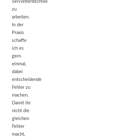
Serviettentechnik
zu
arbeiten.
In der
Praxis
schaffe
ich es
gern
einmal,
dabei
entscheidende
Fehler zu
machen.
Damit ihr
nicht die
gleichen
Fehler
macht,