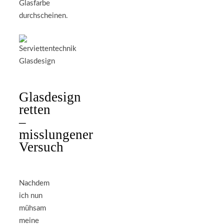
Glasfarbe
durchscheinen.
Glasdesign
retten
–
misslungener
Versuch
Nachdem
ich nun
mühsam
meine