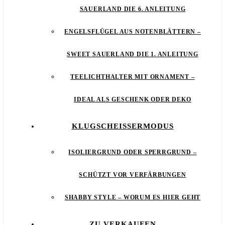
SAUERLAND DIE 6. ANLEITUNG
ENGELSFLÜGEL AUS NOTENBLÄTTERN –
SWEET SAUERLAND DIE 1. ANLEITUNG
TEELICHTHALTER MIT ORNAMENT –
IDEAL ALS GESCHENK ODER DEKO
KLUGSCHEISSERMODUS
ISOLIERGRUND ODER SPERRGRUND –
SCHÜTZT VOR VERFÄRBUNGEN
SHABBY STYLE – WORUM ES HIER GEHT
ZU VERKAUFEN