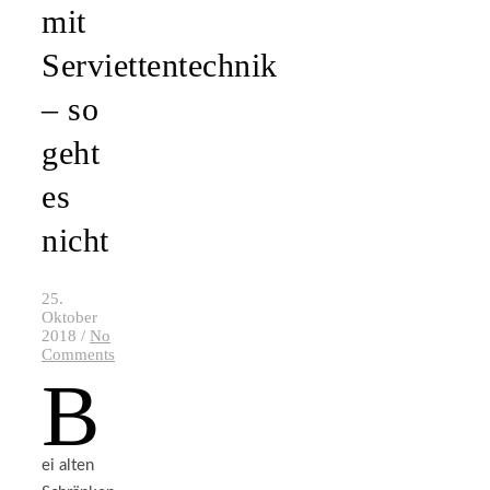
mit
Serviettentechnik
– so
geht
es
nicht
25.
Oktober
2018
/
No
Comments
B
ei alten