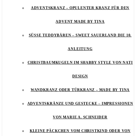
ADVENTSKRANZ – OPULENTER KRANZ FÜR DEN
ADVENT MADE BY TINA
SÜSSE TEDDYBÄREN – SWEET SAUERLAND DIE 10. A
NLEITUNG
CHRISTBAUMKUGELN IM SHABBY STYLE VON NATI
DESIGN
WANDKRANZ ODER TÜRKRANZ – MADE BY TINA
ADVENTSKRÄNZE UND GESTECKE – IMPRESSIONEN
VON MARIE A. SCHNEIDER
KLEINE PÄCKCHEN VOM CHRISTKIND ODER VON