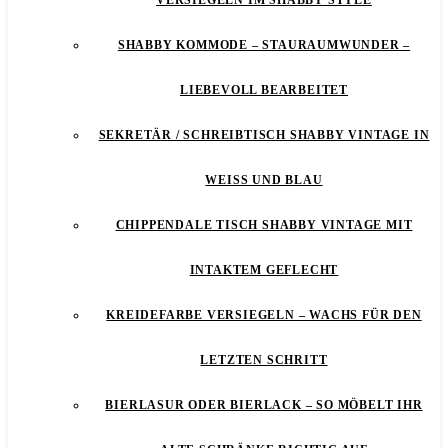
VERSIEGELN IM SHABBY STYLE
SHABBY KOMMODE – STAURAUMWUNDER –
LIEBEVOLL BEARBEITET
SEKRETÄR / SCHREIBTISCH SHABBY VINTAGE IN
WEISS UND BLAU
CHIPPENDALE TISCH SHABBY VINTAGE MIT
INTAKTEM GEFLECHT
KREIDEFARBE VERSIEGELN – WACHS FÜR DEN
LETZTEN SCHRITT
BIERLASUR ODER BIERLACK – SO MÖBELT IHR