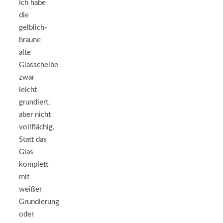
Ich habe
die
gelblich-
braune
alte
Glasscheibe
zwar
leicht
grundiert,
aber nicht
vollflächig.
Statt das
Glas
komplett
mit
weißer
Grundierung
oder