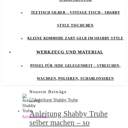
TEETISCH SILBER – VINTAGE TISCH – SHABBY
STYLE TISCHCHEN
KLEINE KOMMODE ZART GELB IM SHABBY STYLE
WERKZEUG UND MATERIAL
PINSEL FÜR JEDE GELEGENHEIT – STREICHEN,
WACHSEN, POLIEREN, SCHABLONIEREN
Neueste Beiträge
Anleitung Shabby Truhe
Anleitungen
selber machen – so