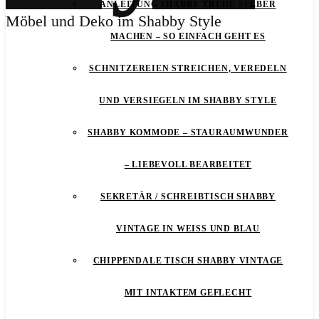
ANLEITUNG SHABBY TRUHE SELBER
Möbel und Deko im Shabby Style
MACHEN – SO EINFACH GEHT ES
SCHNITZEREIEN STREICHEN, VEREDELN
UND VERSIEGELN IM SHABBY STYLE
SHABBY KOMMODE – STAURAUMWUNDER
– LIEBEVOLL BEARBEITET
SEKRETÄR / SCHREIBTISCH SHABBY
VINTAGE IN WEISS UND BLAU
CHIPPENDALE TISCH SHABBY VINTAGE
MIT INTAKTEM GEFLECHT