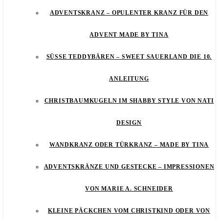
ADVENTSKRANZ – OPULENTER KRANZ FÜR DEN
ADVENT MADE BY TINA
SÜSSE TEDDYBÄREN – SWEET SAUERLAND DIE 10. A
NLEITUNG
CHRISTBAUMKUGELN IM SHABBY STYLE VON NATI
DESIGN
WANDKRANZ ODER TÜRKRANZ – MADE BY TINA
ADVENTSKRÄNZE UND GESTECKE – IMPRESSIONEN
VON MARIE A. SCHNEIDER
KLEINE PÄCKCHEN VOM CHRISTKIND ODER VON