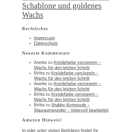
Schablone und goldenes
Wachs
Rechtliches
Impressum
Datenschutz
Neueste Kommentare
Anette
zu
Kreidefarbe versiegeln –
Wachs für den letzten Schritt
Britta
zu
Kreidefarbe versiegeln –
Wachs für den letzten Schritt
Anette
zu
Kreidefarbe versiegeln –
Wachs für den letzten Schritt
Britta
zu
Kreidefarbe versiegeln –
Wachs für den letzten Schritt
Britta
zu
Shabby Kommode –
Stauraumwunder – liebevoll bearbeitet
Amazon Hinweis!
In oder unter vielen Beiträgen findet ihr