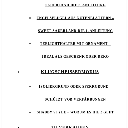
SAUERLAND DIE 6. ANLEITUNG
ENGELSFLÜGEL AUS NOTENBLÄTTERN –
SWEET SAUERLAND DIE 1. ANLEITUNG
TEELICHTHALTER MIT ORNAMENT –
IDEAL ALS GESCHENK ODER DEKO
KLUGSCHEISSERMODUS
ISOLIERGRUND ODER SPERRGRUND –
SCHÜTZT VOR VERFÄRBUNGEN
SHABBY STYLE – WORUM ES HIER GEHT
ZU VERKAUFEN