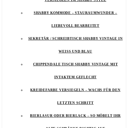
VERSIEGELN IM SHABBY STYLE
SHABBY KOMMODE – STAURAUMWUNDER –
LIEBEVOLL BEARBEITET
SEKRETÄR / SCHREIBTISCH SHABBY VINTAGE IN
WEISS UND BLAU
CHIPPENDALE TISCH SHABBY VINTAGE MIT
INTAKTEM GEFLECHT
KREIDEFARBE VERSIEGELN – WACHS FÜR DEN
LETZTEN SCHRITT
BIERLASUR ODER BIERLACK – SO MÖBELT IHR