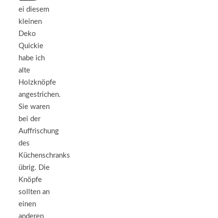
ei diesem
kleinen
Deko
Quickie
habe ich
alte
Holzknöpfe
angestrichen.
Sie waren
bei der
Auffrischung
des
Küchenschranks
übrig. Die
Knöpfe
sollten an
einen
anderen