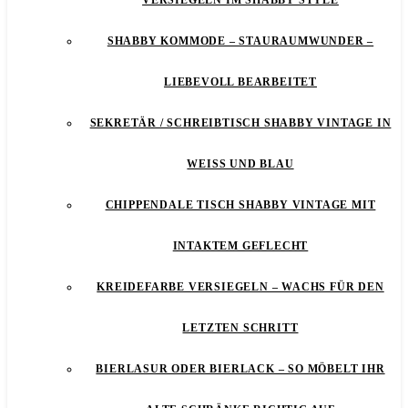
VERSIEGELN IM SHABBY STYLE
SHABBY KOMMODE – STAURAUMWUNDER –
LIEBEVOLL BEARBEITET
SEKRETÄR / SCHREIBTISCH SHABBY VINTAGE IN
WEISS UND BLAU
CHIPPENDALE TISCH SHABBY VINTAGE MIT
INTAKTEM GEFLECHT
KREIDEFARBE VERSIEGELN – WACHS FÜR DEN
LETZTEN SCHRITT
BIERLASUR ODER BIERLACK – SO MÖBELT IHR