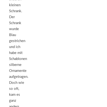
kleinen
Schrank.
Der
Schrank
wurde
Blau
gestrichen
und ich
habe mit
Schablonen
silberne
Ornamente
aufgetragen.
Doch wie
so oft,
kam es
ganz
anders