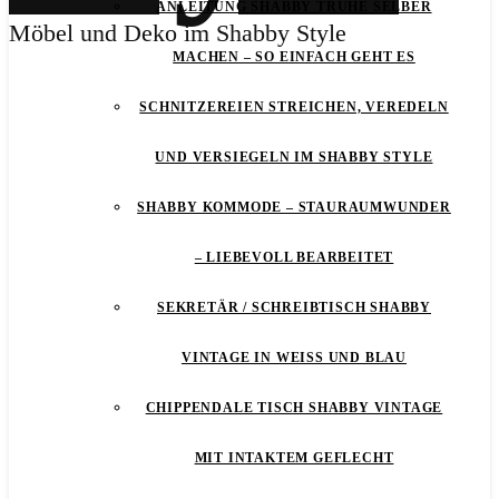
ANLEITUNG SHABBY TRUHE SELBER
Möbel und Deko im Shabby Style
MACHEN – SO EINFACH GEHT ES
SCHNITZEREIEN STREICHEN, VEREDELN
UND VERSIEGELN IM SHABBY STYLE
SHABBY KOMMODE – STAURAUMWUNDER
– LIEBEVOLL BEARBEITET
SEKRETÄR / SCHREIBTISCH SHABBY
VINTAGE IN WEISS UND BLAU
CHIPPENDALE TISCH SHABBY VINTAGE
MIT INTAKTEM GEFLECHT