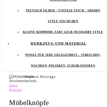
TEETISCH SILBER – VINTAGE TISCH – SHABBY
STYLE TISCHCHEN
KLEINE KOMMODE ZART GELB IM SHABBY STYLE
WERKZEUG UND MATERIAL
PINSEL FÜR JEDE GELEGENHEIT – STREICHEN,
WACHSEN, POLIEREN, SCHABLONIEREN
Neueste Beiträge
Deko
Quickie
Möbelknöpfe