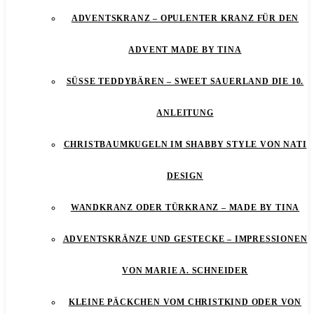
ADVENTSKRANZ – OPULENTER KRANZ FÜR DEN
ADVENT MADE BY TINA
SÜSSE TEDDYBÄREN – SWEET SAUERLAND DIE 10. A
NLEITUNG
CHRISTBAUMKUGELN IM SHABBY STYLE VON NATI
DESIGN
WANDKRANZ ODER TÜRKRANZ – MADE BY TINA
ADVENTSKRÄNZE UND GESTECKE – IMPRESSIONEN
VON MARIE A. SCHNEIDER
KLEINE PÄCKCHEN VOM CHRISTKIND ODER VON