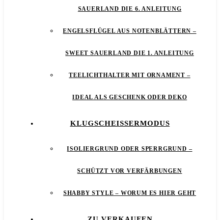
SAUERLAND DIE 6. ANLEITUNG
ENGELSFLÜGEL AUS NOTENBLÄTTERN –
SWEET SAUERLAND DIE 1. ANLEITUNG
TEELICHTHALTER MIT ORNAMENT –
IDEAL ALS GESCHENK ODER DEKO
KLUGSCHEISSERMODUS
ISOLIERGRUND ODER SPERRGRUND –
SCHÜTZT VOR VERFÄRBUNGEN
SHABBY STYLE – WORUM ES HIER GEHT
ZU VERKAUFEN