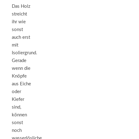
Das Holz
streicht
ihr wie
sonst
auch erst
mit
Isoliergrund.
Gerade
wenn die
Knöpfe
aus Eiche
oder
Kiefer
sind,
können
sonst
noch
wasserlösliche