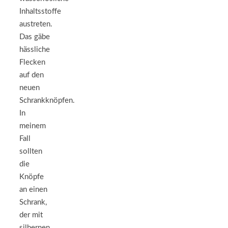
Inhaltsstoffe
austreten.
Das gäbe
hässliche
Flecken
auf den
neuen
Schrankknöpfen.
In
meinem
Fall
sollten
die
Knöpfe
an einen
Schrank,
der mit
silbernen