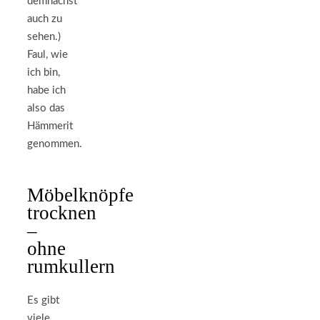
demnächst
auch zu
sehen.)
Faul, wie
ich bin,
habe ich
also das
Hämmerit
genommen.
Möbelknöpfe
trocknen
–
ohne
rumkullern
Es gibt
viele