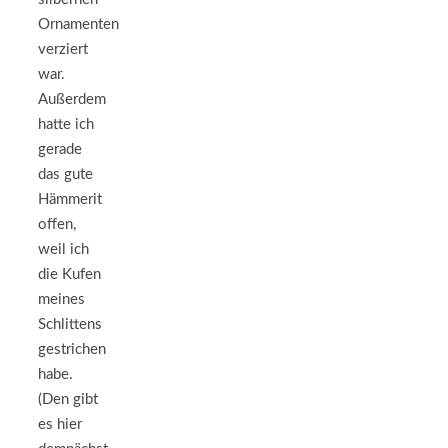
Ornamenten
verziert
war.
Außerdem
hatte ich
gerade
das gute
Hämmerit
offen,
weil ich
die Kufen
meines
Schlittens
gestrichen
habe.
(Den gibt
es hier