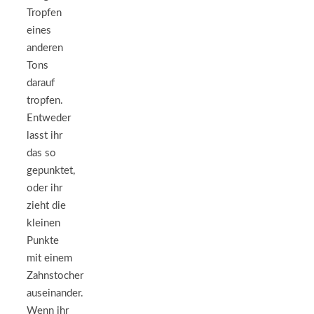
Tropfen
eines
anderen
Tons
darauf
tropfen.
Entweder
lasst ihr
das so
gepunktet,
oder ihr
zieht die
kleinen
Punkte
mit einem
Zahnstocher
auseinander.
Wenn ihr